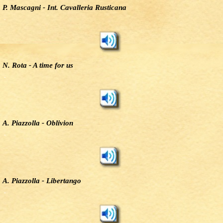
P. Mascagni - Int. Cavalleria Rusticana
-
N. Rota - A time for us
-
A. Piazzolla - Oblivion
-
A. Piazzolla - Libertango
-