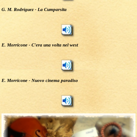
G. M. Rodríguez - La Cumparsita
-
E. Morricone - C'era una volta nel west
-
E. Morricone - Nuovo cinema paradiso
-